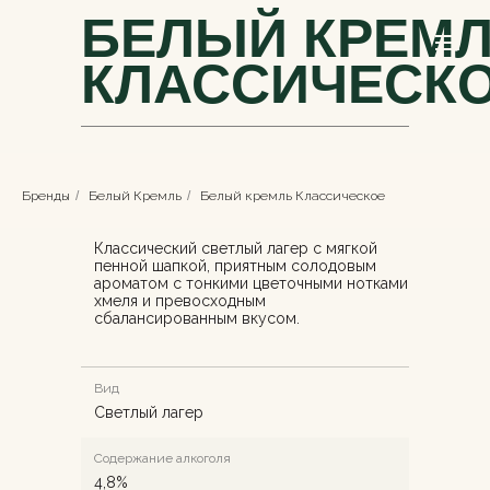
БЕЛЫЙ КРЕМ
КЛАССИЧЕСК
Бренды
/
Белый Кремль
/
Белый кремль Классическое
Классический светлый лагер с мягкой
пенной шапкой, приятным солодовым
ароматом с тонкими цветочными нотками
хмеля и превосходным
сбалансированным вкусом.
Вид
Светлый лагер
Содержание алкоголя
4,8%