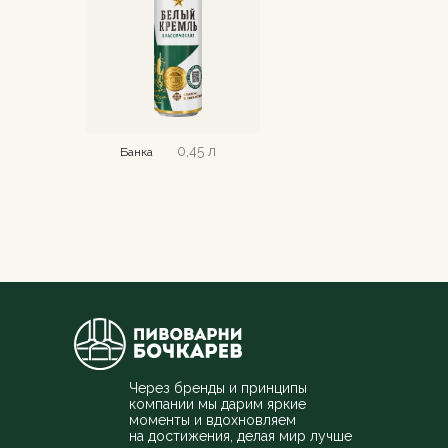
0,45 л
Банка
Через бренды и принципы
компании мы дарим яркие
моменты и вдохновляем
на достижения, делая мир лучше