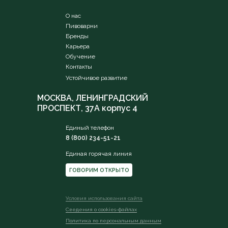
О нас
Пивоварни
Бренды
Карьера
Обучение
Контакты
Устойчивое развитие
МОСКВА, ЛЕНИНГРАДСКИЙ
ПРОСПЕКТ, 37А корпус 4
Единый телефон
8 (800) 234-51-21
Единая горячая линия
ГОВОРИМ ОТКРЫТО
Условия использования сайта
Сведения о сookies-файлах
Политика по персональным данным