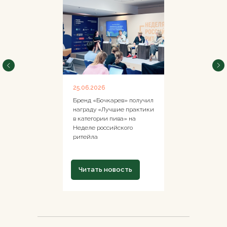
25.06.2026
Бренд «Бочкарев» получил
награду «Лучшие практики
в категории пива» на
Неделе российского
ритейла
Читать новость