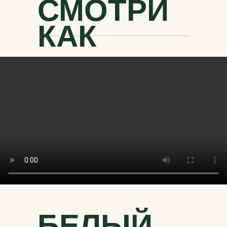
СМОТРИ
КАК
ВАРИМ
БЕЛЫЙ