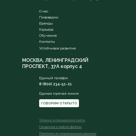
О нас
Пивоварни
Бренды
Карьера
Обучение
Контакты
Устойчивое развитие
МОСКВА, ЛЕНИНГРАДСКИЙ
ПРОСПЕКТ, 37А корпус 4
Единый телефон
8 (800) 234-51-21
Единая горячая линия
ГОВОРИМ ОТКРЫТО
Условия использования сайта
Сведения о сookies-файлах
Политика по персональным данным