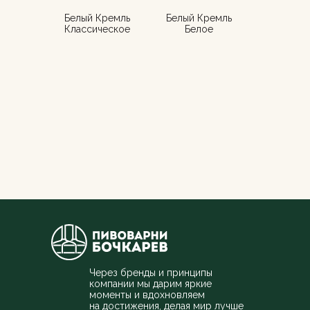
Белый Кремль
Белый Кремль
Классическое
Белое
Через бренды и принципы
компании мы дарим яркие
моменты и вдохновляем
на достижения, делая мир лучше