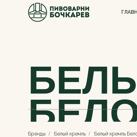
ГЛАВ
БЕЛЫ
БЕЛ
Бренды
Белый кремль
Белый кремль Бел
/
/