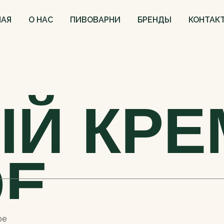
НАЯ
О НАС
ПИВОВАРНИ
БРЕНДЫ
КОНТАК
Й КРЕ
ОЕ
ое