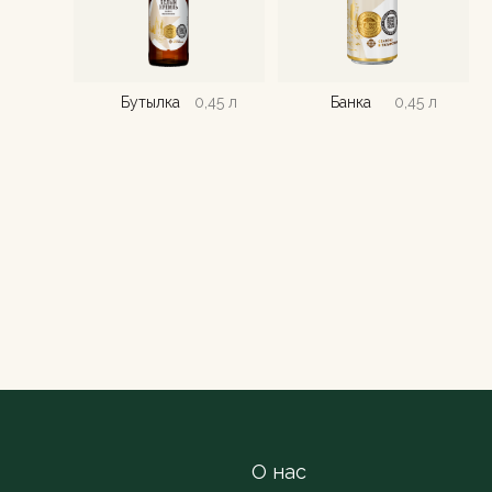
Бутылка
0,45 л
Банка
0,45 л
О нас