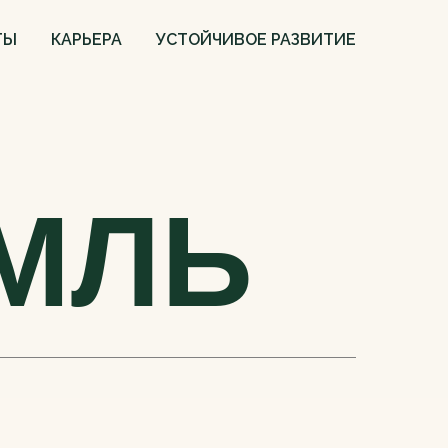
ТЫ
КАРЬЕРА
УСТОЙЧИВОЕ РАЗВИТИЕ
МЛЬ