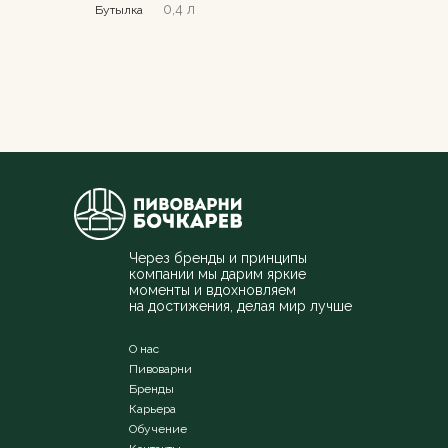
0,4 л
Бутылка
Через бренды и принципы
компании мы дарим яркие
моменты и вдохновляем
на достижения, делая мир лучше
О нас
Пивоварни
Бренды
Карьера
Обучение