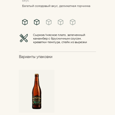
Вкус
Богатый солодовый вкус, деликатная горчинка
Cырное/мясное плато, запеченный
камамбер с брусничным соусом,
креветки-темпура, стейк из вырезки
Варианты упаковки