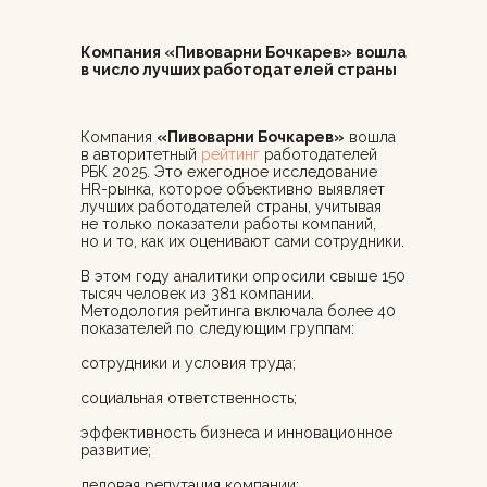
Компания «Пивоварни Бочкарев» вошла
в число лучших работодателей страны
Компания
«Пивоварни Бочкарев»
вошла
в авторитетный
рейтинг
работодателей
РБК 2025. Это ежегодное исследование
HR-рынка, которое объективно выявляет
лучших работодателей страны, учитывая
не только показатели работы компаний,
но и то, как их оценивают сами сотрудники.
В этом году аналитики опросили свыше 150
тысяч человек из 381 компании.
Методология рейтинга включала более 40
показателей по следующим группам:
сотрудники и условия труда;
социальная ответственность;
эффективность бизнеса и инновационное
развитие;
деловая репутация компании;