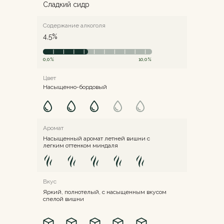
Cладкий сидр
Содержание алкоголя
4,5%
0,0%
10,0%
Цвет
Насыщенно-бордовый
Аромат
Насыщенный аромат летней вишни с
легким оттенком миндаля
Вкус
Яркий, полнотелый, с насыщенным вкусом
спелой вишни