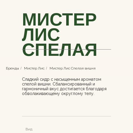
МИСТЕР
ЛИС
СПЕЛАЯ
ВИШНЯ
Бренды
/
Мистер Лис
/
Мистер Лис Спелая вишня
Сладкий сидр с насыщенным ароматом
спелой вишни. Сбалансированный и
гармоничный вкус достигается благодаря
обволакивающему округлому телу.
Вид