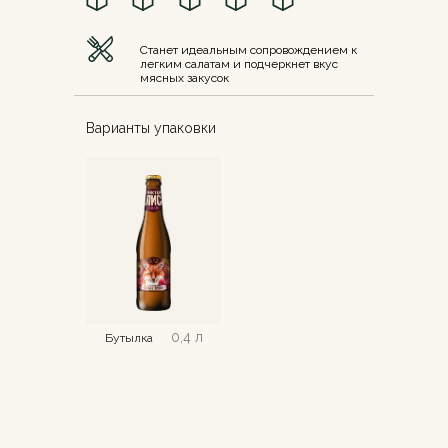
Станет идеальным сопровождением к
легким салатам и подчеркнет вкус
мясных закусок
Варианты упаковки
0,4 л
Бутылка