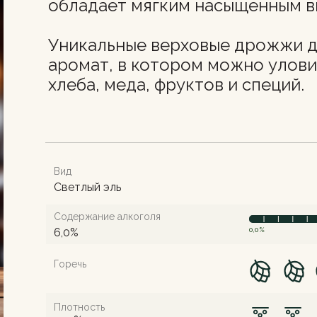
обладает мягким насыщенным в
Уникальные верховые дрожжи д
аромат, в котором можно улов
хлеба, меда, фруктов и специй.
Вид
Светлый эль
Содержание алкоголя
6,0%
0,0%
Горечь
Плотность