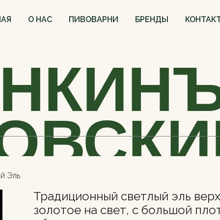
НАЯ
О НАС
ПИВОВАРНИ
БРЕНДЫ
КОНТАК
ИНКИН
ОВСКИ
й Эль
Традиционный светлый эль верх
золотое на свет, с большой пло