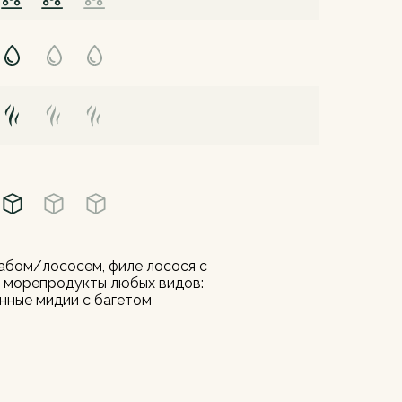
рабом/лососем, филе лосося с
 морепродукты любых видов:
енные мидии с багетом