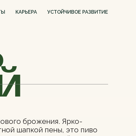
ТЫ
КАРЬЕРА
УСТОЙЧИВОЕ РАЗВИТИЕ
Ъ
Й
ового брожения. Ярко-
тной шапкой пены, это пиво