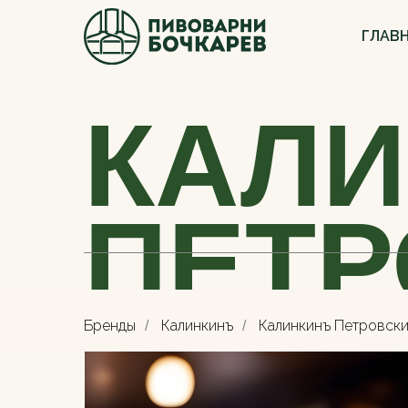
ГЛАВ
КАЛ
ПЕТР
ЭЛЬ
Бренды
Калинкинъ
Калинкинъ Петровски
/
/