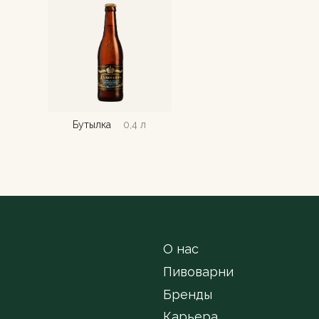
Бутылка
0,4 л
О нас
Пивоварни
Бренды
Карьера